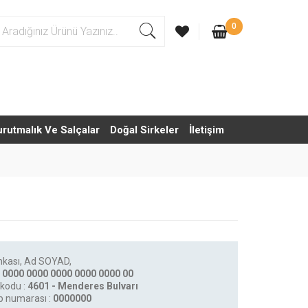
0
urutmalık Ve Salçalar
Doğal Sirkeler
İletişim
nkası, Ad SOYAD,
 0000 0000 0000 0000 0000 00
kodu :
4601 - Menderes Bulvarı
 numarası :
0000000