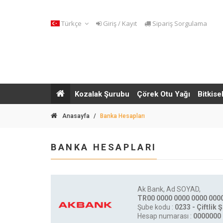
Türkçe
Giriş / Kayıt
Sipariş Sorgulama
Kozalak Şurubu
Çörek Otu Yağı
Bitkise
Anasayfa
/
Banka Hesapları
BANKA HESAPLARI
Ak Bank, Ad SOYAD,
TR00 0000 0000 0000 0000
Şube kodu :
0233 - Çiftlik 
Hesap numarası :
0000000