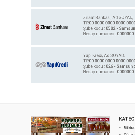
Zıraat Bankası, Ad SOYAD,
TR00 0000 0000 0000 0000
Şube kodu :
0502 - Samsu
Hesap numarası :
0000000
Yapı Kredi, Ad SOYAD,
TR00 0000 0000 0000 0000
Şube kodu :
026 - Samsun 
Hesap numarası :
0000000
KATEG
Bitkis
Çörek 