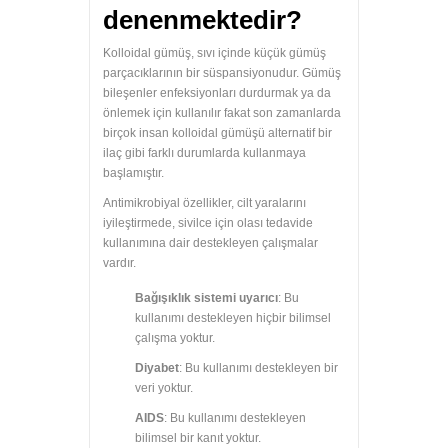
denenmektedir?
Kolloidal gümüş, sıvı içinde küçük gümüş
parçacıklarının bir süspansiyonudur. Gümüş
bileşenler enfeksiyonları durdurmak ya da
önlemek için kullanılır fakat son zamanlarda
birçok insan kolloidal gümüşü alternatif bir
ilaç gibi farklı durumlarda kullanmaya
başlamıştır.
Antimikrobiyal özellikler, cilt yaralarını
iyileştirmede, sivilce için olası tedavide
kullanımına dair destekleyen çalışmalar
vardır.
Bağışıklık sistemi uyarıcı
: Bu
kullanımı destekleyen hiçbir bilimsel
çalışma yoktur.
Diyabet
: Bu kullanımı destekleyen bir
veri yoktur.
AIDS
: Bu kullanımı destekleyen
bilimsel bir kanıt yoktur.