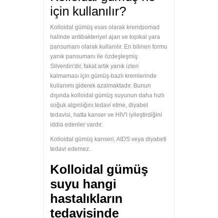
için kullanılır?
Kolloidal gümüş esas olarak krem/pomad
halinde antibakteriyel ajan ve topikal yara
pansumanı olarak kullanılır. En bilinen formu
yanık pansumanı ile özdeşleşmiş
Silverdin'dir, fakat artık yanık izleri
kalmaması için gümüş-bazlı kremlerinde
kullanımı giderek azalmaktadır. Bunun
dışında kolloidal gümüş suyunun daha hızlı
soğuk algınlığını tedavi etme, diyabet
tedavisi, hatta kanser ve HIV'i iyileştirdiğini
iddia edenler vardır.
Kolloidal gümüş kanseri, AIDS veya diyabeti
tedavi edemez.
Kolloidal gümüş
suyu hangi
hastalıkların
tedavisinde