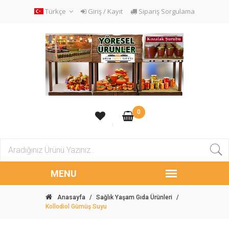
Türkçe
Giriş / Kayıt
Sipariş Sorgulama
0
Anasayfa
/
Sağlık Yaşam Gıda Ürünleri
/
Kollodiol Gümüş Suyu