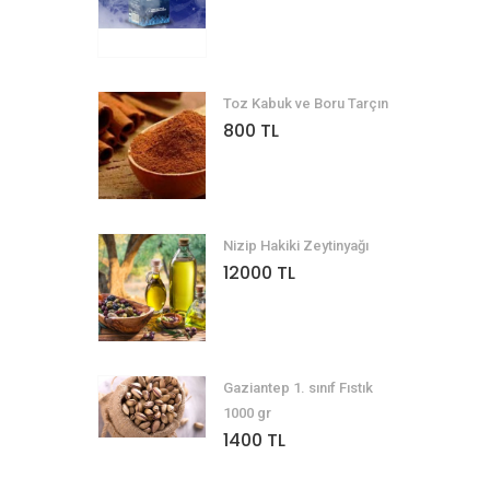
Toz Kabuk ve Boru Tarçın
800 TL
Nizip Hakiki Zeytinyağı
12000 TL
Gaziantep 1. sınıf Fıstık
1000 gr
1400 TL