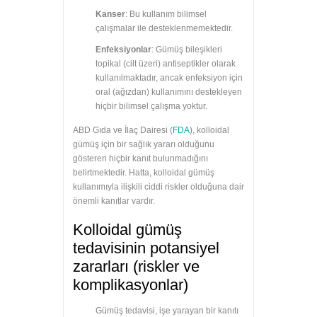
Kanser
: Bu kullanım bilimsel
çalışmalar ile desteklenmemektedir.
Enfeksiyonlar
: Gümüş bileşikleri
topikal (cilt üzeri) antiseptikler olarak
kullanılmaktadır, ancak enfeksiyon için
oral (ağızdan) kullanımını destekleyen
hiçbir bilimsel çalışma yoktur.
ABD Gıda ve İlaç Dairesi (
FDA
), kolloidal
gümüş için bir sağlık yararı olduğunu
gösteren hiçbir kanıt bulunmadığını
belirtmektedir. Hatta, kolloidal gümüş
kullanımıyla ilişkili ciddi riskler olduğuna dair
önemli kanıtlar vardır.
Kolloidal gümüş
tedavisinin potansiyel
zararları (riskler ve
komplikasyonlar)
Gümüş tedavisi, işe yarayan bir kanıtı