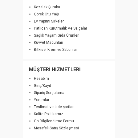
Kozalak Şurubu
Çörek Otu Yağı
Ev Yapımı Sirkeler
Patlican Kurutmalık Ve Salçalar
Sağlık Yaşam Gıda Ürünleri
Kuvvet Macunları
Bitkisel Krem ve Sabunlar
MÜŞTERİ HİZMETLERİ
Hesabım
Giriş/Kayıt
Sipariş Sorgulama
Yorumlar
Teslimat ve İade şartları
Kalite Politikamız
Ön Bilgilendirme Formu
Mesafeli Satış Sözleşmesi