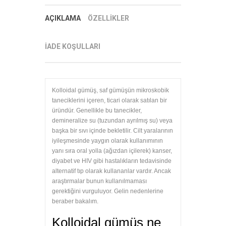
AÇIKLAMA
ÖZELLİKLER
İADE KOŞULLARI
Kolloidal gümüş, saf gümüşün mikroskobik
taneciklerini içeren, ticari olarak satılan bir
üründür. Genellikle bu tanecikler,
demineralize su (tuzundan ayrılmış su) veya
başka bir sıvı içinde bekletilir. Cilt yaralarının
iyileşmesinde yaygın olarak kullanımının
yanı sıra oral yolla (ağızdan içilerek) kanser,
diyabet ve HIV gibi hastalıkların tedavisinde
alternatif tıp olarak kullananlar vardır. Ancak
araştırmalar bunun kullanılmaması
gerektiğini vurguluyor. Gelin nedenlerine
beraber bakalım.
Kolloidal gümüş ne