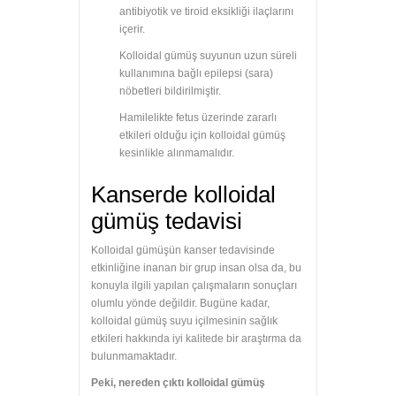
antibiyotik ve tiroid eksikliği ilaçlarını
içerir.
Kolloidal gümüş suyunun uzun süreli
kullanımına bağlı epilepsi (sara)
nöbetleri bildirilmiştir.
Hamilelikte fetus üzerinde zararlı
etkileri olduğu için kolloidal gümüş
kesinlikle alınmamalıdır.
Kanserde kolloidal
gümüş tedavisi
Kolloidal gümüşün kanser tedavisinde
etkinliğine inanan bir grup insan olsa da, bu
konuyla ilgili yapılan çalışmaların sonuçları
olumlu yönde değildir. Bugüne kadar,
kolloidal gümüş suyu içilmesinin sağlık
etkileri hakkında iyi kalitede bir araştırma da
bulunmamaktadır.
Peki, nereden çıktı kolloidal gümüş