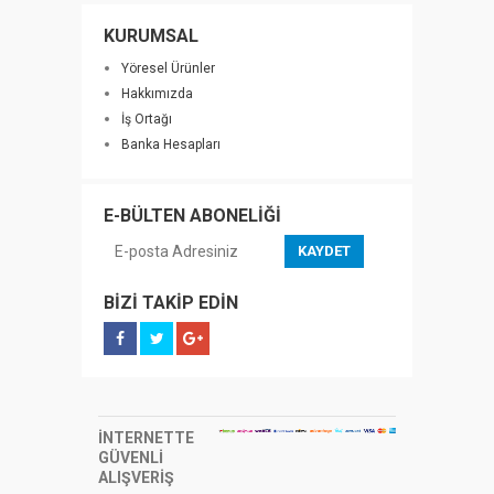
KURUMSAL
Yöresel Ürünler
Hakkımızda
İş Ortağı
Banka Hesapları
E-BÜLTEN ABONELİĞİ
KAYDET
BİZİ TAKİP EDİN
İNTERNETTE
GÜVENLİ
ALIŞVERİŞ