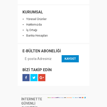
KURUMSAL
Yöresel Ürünler
Hakkımızda
İş Ortağı
Banka Hesapları
E-BÜLTEN ABONELİĞİ
KAYDET
BİZİ TAKİP EDİN
İNTERNETTE
GÜVENLİ