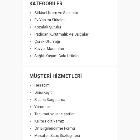
KATEGORİLER
Bitkisel Krem ve Sabunlar
Ev Yapımı Sirkeler
Kozalak Şurubu
Patlican Kurutmalık Ve Salçalar
Çörek Otu Yağı
Kuvvet Macunları
Sağlık Yaşam Gıda Ürünleri
MÜŞTERİ HİZMETLERİ
Hesabım
Giriş/Kayıt
Sipariş Sorgulama
Yorumlar
Teslimat ve İade şartları
Kalite Politikamız
Ön Bilgilendirme Formu
Mesafeli Satış Sözleşmesi