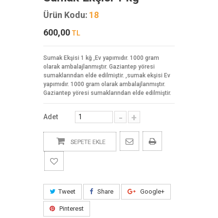
Ürün Kodu:
18
600,00
TL
Sumak Ekşisi 1 kğ ,Ev yapımıdır. 1000 gram
olarak ambalajlanmıştır. Gaziantep yöresi
sumaklarından elde edilmiştir. ,sumak ekşisi Ev
yapımıdır. 1000 gram olarak ambalajlanmıştır.
Gaziantep yöresi sumaklarından elde edilmiştir.
-
+
Adet
SEPETE EKLE
Tweet
Share
Google+
Pinterest