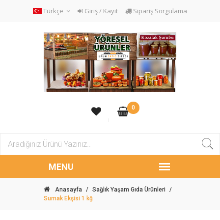
Türkçe
Giriş / Kayıt
Sipariş Sorgulama
0
Anasayfa
/
Sağlık Yaşam Gıda Ürünleri
/
Sumak Ekşisi 1 kğ