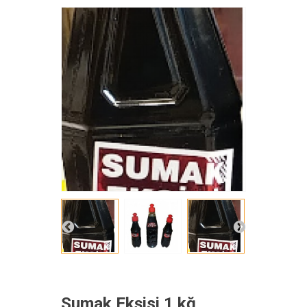
Sumak Ekşisi 1 kğ