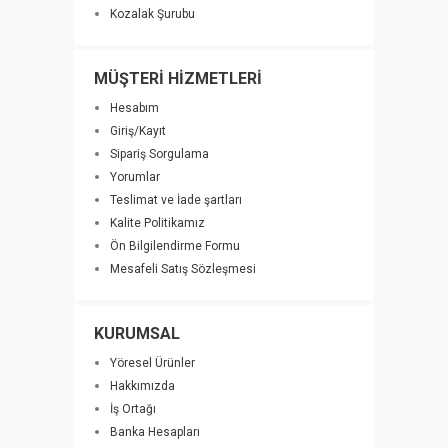
Kozalak Şurubu
MÜŞTERİ HİZMETLERİ
Hesabım
Giriş/Kayıt
Sipariş Sorgulama
Yorumlar
Teslimat ve İade şartları
Kalite Politikamız
Ön Bilgilendirme Formu
Mesafeli Satış Sözleşmesi
KURUMSAL
Yöresel Ürünler
Hakkımızda
İş Ortağı
Banka Hesapları