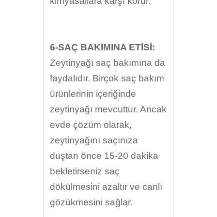
kimyasallara karşı korur.
6-SAÇ BAKIMINA ETİSİ:
Zeytinyağı saç bakımına da
faydalıdır. Birçok saç bakım
ürünlerinin içeriğinde
zeytinyağı mevcuttur. Ancak
evde çözüm olarak,
zeytinyağını saçınıza
duştan önce 15-20 dakika
bekletirseniz saç
dökülmesini azaltır ve canlı
gözükmesini sağlar.