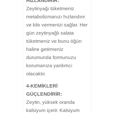
HIZLANDIRIR:
Zeytinyağı tüketmeniz
metabolizmanızı hızlandırır
ve kilo vermenizi sağlar. Her
gün zeytinyağlı salata
tüketmeniz ve bunu öğün
haline getirmeniz
durumunda formunuzu
korumanıza yardımcı
olacaktır.
4-KEMİKLERİ
GÜÇLENDİRİR:
Zeytin, yüksek oranda
kalsiyum içerir. Kalsiyum