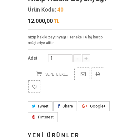
Ürün Kodu:
40
12.000,00
TL
nizip hakiki zeytinyağı 1 teneke 16 kğ kargo
müşteriye aittir.
-
+
Adet
SEPETE EKLE
Tweet
Share
Google+
Pinterest
YENİ ÜRÜNLER