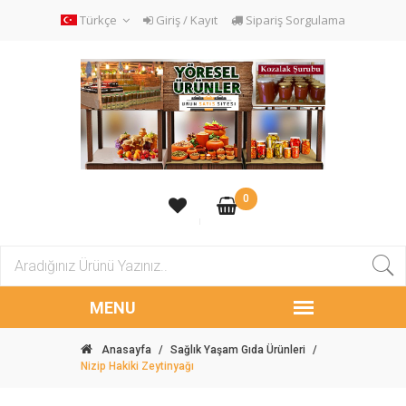
Türkçe
Giriş / Kayıt
Sipariş Sorgulama
0
Anasayfa
/
Sağlık Yaşam Gıda Ürünleri
/
Nizip Hakiki Zeytinyağı