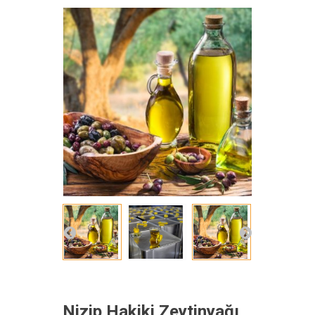
Nizip Hakiki Zeytinyağı