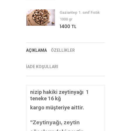
Gaziantep 1. sınıf Fıstık
1000 gr
1400 TL
AÇIKLAMA
ÖZELLİKLER
İADE KOŞULLARI
nizip hakiki zeytinyağı 1
teneke 16 kğ
kargo müşteriye aittir.
"Zeytinyağı, zeytin